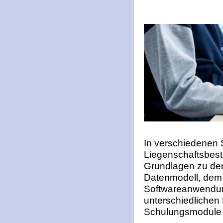
In verschiedenen 
Liegenschaftsbes
Grundlagen zu den
Datenmodell, de
m
Softwareanwendun
unterschiedlichen
Schulungsmodule e