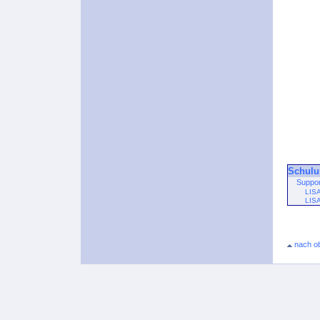
Schulu
Suppo
LIS
LIS
nach o