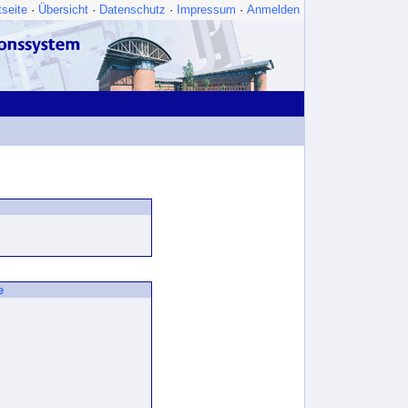
tseite
·
Übersicht
·
Datenschutz
·
Impressum
·
Anmelden
|
e