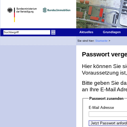
|
Aktuelles
Grundlagen
Sie sind hier:
Startseite
>
Passwort verg
Hier können Sie s
Voraussetzung ist, 
Bitte geben Sie da
an Ihre E-Mail Ad
Passwort zusenden
E-Mail Adresse